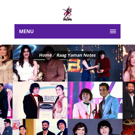
MENU
Home
Raag Yaman Notes